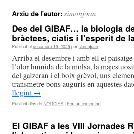
simonjoan
Arxiu de l'autor:
Des del GIBAF… la biologia de
bràctees, ciatis i l’esperit de 
Publicat el
desembre 19, 2025
per
simonjoan
Arriba el desembre i amb ell el paisatge
l’olor humida de la molsa, la majestuosita
del galzeran i el boix grèvol, uns eleme
transmetre bons auguris en aquestes d
llegint
→
Publicat dins de
NOTÍCIES
|
Feu un comentari
El GIBAF a les VIII Jornades R