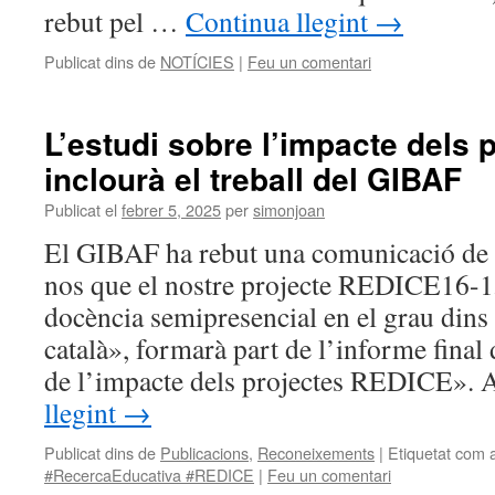
rebut pel …
Continua llegint
→
Publicat dins de
NOTÍCIES
|
Feu un comentari
L’estudi sobre l’impacte dels
inclourà el treball del GIBAF
Publicat el
febrer 5, 2025
per
simonjoan
El GIBAF ha rebut una comunicació de
nos que el nostre projecte REDICE16-15
docència semipresencial en el grau dins 
català», formarà part de l’informe final
de l’impacte dels projectes REDICE».
llegint
→
Publicat dins de
Publicacions
,
Reconeixements
|
Etiquetat com 
#RecercaEducativa #REDICE
|
Feu un comentari