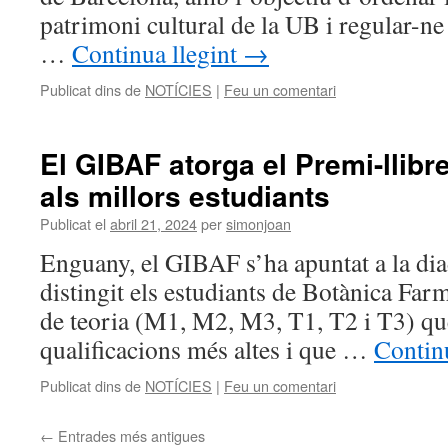
patrimoni cultural de la UB i regular-ne
…
Continua llegint
→
Publicat dins de
NOTÍCIES
|
Feu un comentari
El GIBAF atorga el Premi-llibr
als millors estudiants
Publicat el
abril 21, 2024
per
simonjoan
Enguany, el GIBAF s’ha apuntat a la dia
distingit els estudiants de Botànica Far
de teoria (M1, M2, M3, T1, T2 i T3) que
qualificacions més altes i que …
Contin
Publicat dins de
NOTÍCIES
|
Feu un comentari
←
Entrades més antigues