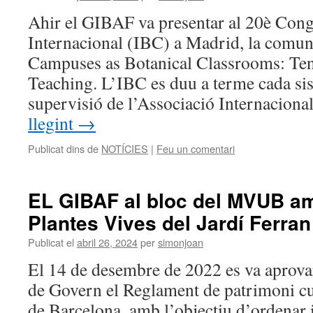
Ahir el GIBAF va presentar al 20è Cong
Internacional (IBC) a Madrid, la comun
Campuses as Botanical Classrooms: Ten
Teaching. L’IBC es duu a terme cada sis
supervisió de l’Associació Internacion
llegint
→
Publicat dins de
NOTÍCIES
|
Feu un comentari
EL GIBAF al bloc del MVUB am
Plantes Vives del Jardí Ferran
Publicat el
abril 26, 2024
per
simonjoan
El 14 de desembre de 2022 es va aprova
de Govern el Reglament de patrimoni cul
de Barcelona, amb l’objectiu d’ordenar i