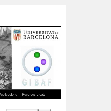
Publicacions
Recursos creats