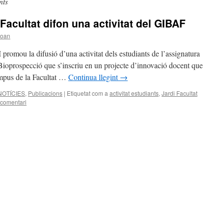
nts
 Facultat difon una activitat del GIBAF
joan
promou la difusió d’una activitat dels estudiants de l’assignatura
Bioprospecció que s’inscriu en un projecte d’innovació docent que
ampus de la Facultat …
Continua llegint
→
NOTÍCIES
,
Publicacions
|
Etiquetat com a
activitat estudiants
,
Jardi Facultat
 comentari