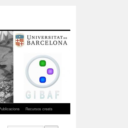
Publicacions
Recursos creats