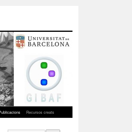
Publicacions
Recursos creats