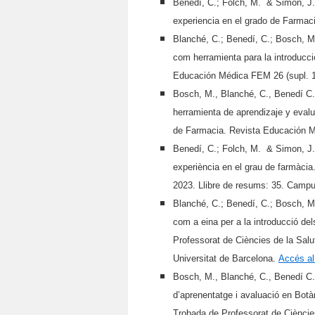
Benedí, C.; Folch, M. & Simon, J. 
experiencia en el grado de Farmac
Blanché, C.; Benedí, C.; Bosch, M.
com herramienta para la introducc
Educación Médica FEM 26 (supl. 1
Bosch, M., Blanché, C., Benedí C.
herramienta de aprendizaje y evalu
de Farmacia. Revista Educación M
Benedí, C.; Folch, M. & Simon, J. 
experiència en el grau de farmàcia
2023. Llibre de resums: 35. Campu
Blanché, C.; Benedí, C.; Bosch, M.
com a eina per a la introducció d
Professorat de Ciències de la Salu
Universitat de Barcelona.
Accés al
Bosch, M., Blanché, C., Benedí C.
d’aprenentatge i avaluació en Botà
Trobada de Professorat de Cièncie