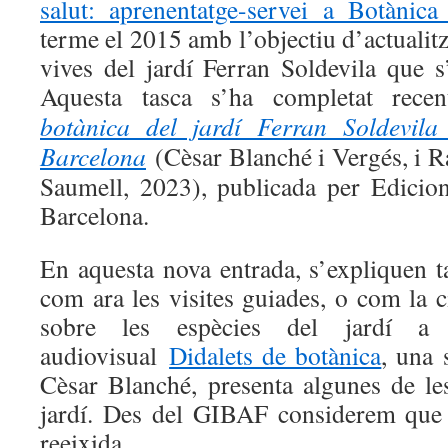
salut: aprenentatge-servei a Botànica
terme el 2015 amb l’objectiu d’actualitz
vives del jardí Ferran Soldevila que s
Aquesta tasca s’ha completat re
botànica del jardí Ferran Soldevila
Barcelona
(Cèsar Blanché i Vergés, i 
Saumell, 2023), publicada per Edicion
Barcelona.
En aquesta nova entrada, s’expliquen ta
com ara les visites guiades, o com la 
sobre les espècies del jardí a 
audiovisual
Didalets de botànica
, una 
Cèsar Blanché, presenta algunes de les
jardí. Des del GIBAF considerem que 
reeixida.