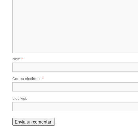
Nom
*
Correu electrònic
*
Lloc web