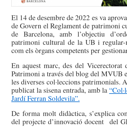
El 14 de desembre de 2022 es va aprova
de Govern el Reglament de patrimoni cul
de Barcelona, amb l’objectiu d’orde
patrimoni cultural de la UB i regular-
com els òrgans competents per gestionar
En aquest marc, des del Vicerectorat
Patrimoni a través del blog del MVUB e
les diverses col·leccions patrimonials. 
publicat la sisena entrada, amb la
“Col·l
Jardí Ferran Soldevila”.
De forma molt didàctica, s’explica com
del projecte d’innovació docent del 