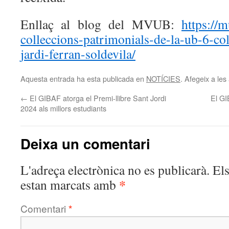
Enllaç al blog del MVUB:
https://m
colleccions-patrimonials-de-la-ub-6-col
jardi-ferran-soldevila/
Aquesta entrada ha esta publicada en
NOTÍCIES
. Afegeix a les 
←
El GIBAF atorga el Premi-llibre Sant Jordi
El GI
2024 als millors estudiants
Deixa un comentari
L'adreça electrònica no es publicarà.
El
*
estan marcats amb
Comentari
*