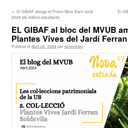
←
El GIBAF atorga el Premi-llibre Sant Jordi
El GI
2024 als millors estudiants
EL GIBAF al bloc del MVUB am
Plantes Vives del Jardí Ferran
Publicat el
abril 26, 2024
per
simonjoan