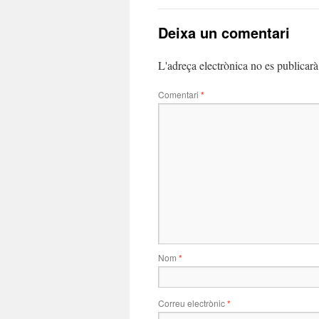
Deixa un comentari
L'adreça electrònica no es publicarà
Comentari
*
Nom
*
Correu electrònic
*