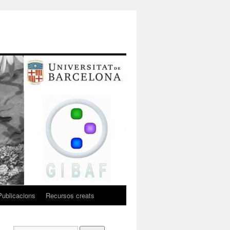
Publicacions
Recursos creats