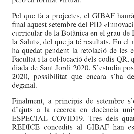
Pel que fa a projectes, el GIBAF haurà
final aquest setembre del PID «Innovaci
curricular de la Botànica en el grau de 
la Salut», del que ja té resultats. En el
ha quedat pendent la retolació de les e
Facultat i la col·locació dels codis QR, q
diada de Sant Jordi 2020. S’estudia pos
2020, possibilitat que encara s’ha d
deganal.
Finalment, a principis de setembre s’
d’ajuts a la recerca en docència un
ESPECIAL COVID19. Tres dels quatre
REDICE concedits al GIBAF han est