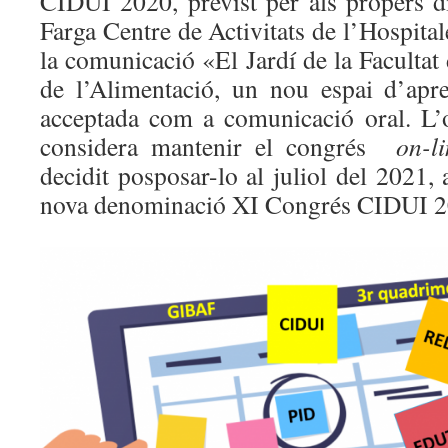
CIDUI 2020, previst per als propers di
Farga Centre de Activitats de l’Hospita
la comunicació «El Jardí de la Facultat
de l’Alimentació, un nou espai d’apr
acceptada com a comunicació oral. L’
considera mantenir el congrés
on-li
decidit posposar-lo al juliol del 2021, 
nova denominació XI Congrés CIDUI 