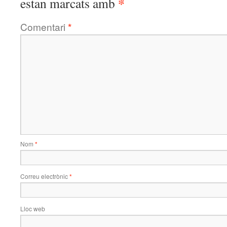
*
estan marcats amb
Comentari
*
Nom
*
Correu electrònic
*
Lloc web