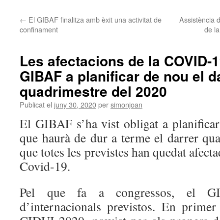
←
El GIBAF finalitza amb èxit una activitat de
Assistència 
confinament
de la
Les afectacions de la COVID-1
GIBAF a planificar de nou el d
quadrimestre del 2020
Publicat el
juny 30, 2020
per
simonjoan
El GIBAF s’ha vist obligat a planifica
que haurà de dur a terme el darrer qua
que totes les previstes han quedat afecta
Covid-19.
Pel que fa a congressos, el G
d’internacionals previstos. En prime