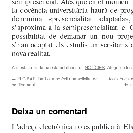
semipresencial. Atès que en el moment 
la docència universitària haurà de pro
denomina «presencialitat adaptada»
s’aproxima a la semipresencialitat, el
possibilitat de demanar un nou proje
s’han adaptat els estudis universitaris
nova realitat.
Aquesta entrada ha esta publicada en
NOTÍCIES
. Afegeix a les 
←
El GIBAF finalitza amb èxit una activitat de
Assistència 
confinament
de la
Deixa un comentari
L'adreça electrònica no es publicarà.
El