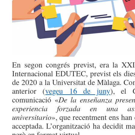
En segon congrés previst, era la XXI
Internacional EDUTEC, previst els dies
de 2020 a la Universitat de Màlaga. Co
anterior (
vegeu 16 de juny
), el 
comunicació «
De la enseñanza presenc
experiencia forzada en una as
universitario
», que recentment ens han 
acceptada. L’organització ha decidit ma
però en format virtual.