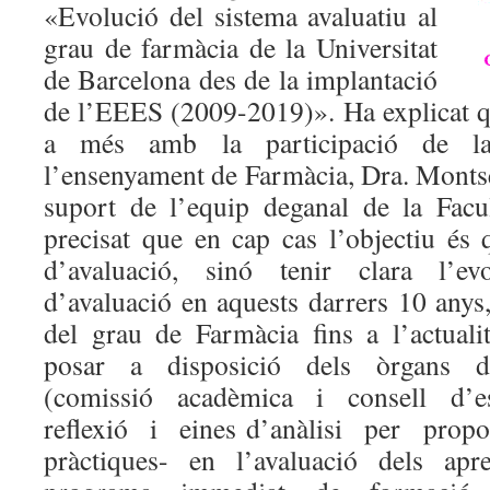
«Evolució del sistema avaluatiu al
grau de farmàcia de la Universitat
de Barcelona des de la implantació
de l’EEES (2009-2019)». Ha explicat 
a més amb la participació de l
l’ensenyament de Farmàcia, Dra. Montse
suport de l’equip deganal de la Facu
precisat que en cap cas l’objectiu és 
d’avaluació, sinó tenir clara l’ev
d’avaluació en aquests darrers 10 anys
del grau de Farmàcia fins a l’actualit
posar a disposició dels òrgans 
(comissió acadèmica i consell d’e
reflexió i eines d’anàlisi per prop
pràctiques- en l’avaluació dels apr