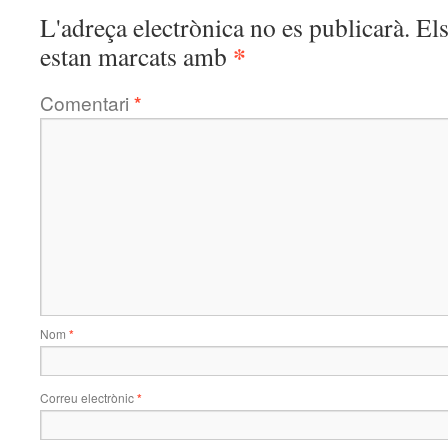
L'adreça electrònica no es publicarà.
El
*
estan marcats amb
Comentari
*
Nom
*
Correu electrònic
*