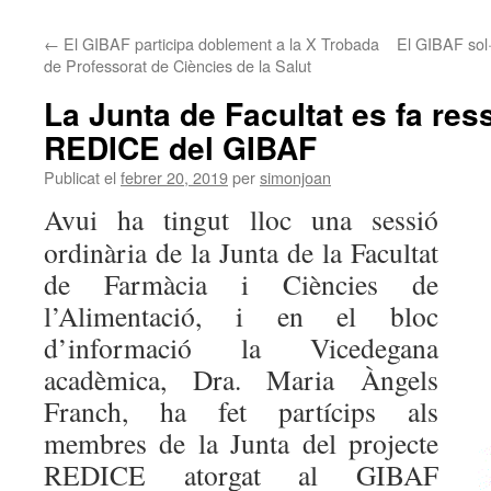
←
El GIBAF participa doblement a la X Trobada
El GIBAF sol·l
de Professorat de Ciències de la Salut
La Junta de Facultat es fa ress
REDICE del GIBAF
Publicat el
febrer 20, 2019
per
simonjoan
Avui ha tingut lloc una sessió
ordinària de la Junta de la Facultat
de Farmàcia i Ciències de
l’Alimentació, i en el bloc
d’informació la Vicedegana
acadèmica, Dra. Maria Àngels
Franch, ha fet partícips als
membres de la Junta del projecte
REDICE atorgat al GIBAF