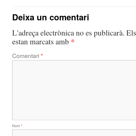
Deixa un comentari
L'adreça electrònica no es publicarà.
El
*
estan marcats amb
Comentari
*
Nom
*