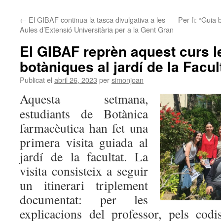
←
El GIBAF continua la tasca divulgativa a les
Per fi: “Guia 
Aules d’Extensió Universitària per a la Gent Gran
El GIBAF reprèn aquest curs le
botàniques al jardí de la Facul
Publicat el
abril 26, 2023
per
simonjoan
Aquesta setmana,
estudiants de Botànica
farmacèutica han fet una
primera visita guiada al
jardí de la facultat. La
visita consisteix a seguir
un itinerari triplement
documentat: per les
explicacions del professor, pels cod