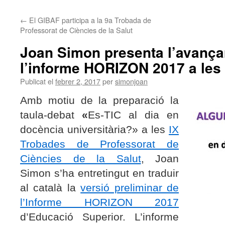
←
El GIBAF participa a la 9a Trobada de
Professorat de Ciències de la Salut
Joan Simon presenta l’avanç
l’informe HORIZON 2017 a les
Publicat el
febrer 2, 2017
per
simonjoan
Amb motiu de la preparació la
taula-debat
«
Es-TIC al dia en
docència universitària
?» a les
IX
Trobades de Professorat de
Ciències de la Salut
, Joan
Simon s’ha entretingut en traduir
al català la
versió preliminar de
l’Informe HORIZON 2017
d’Educació Superior. L’informe