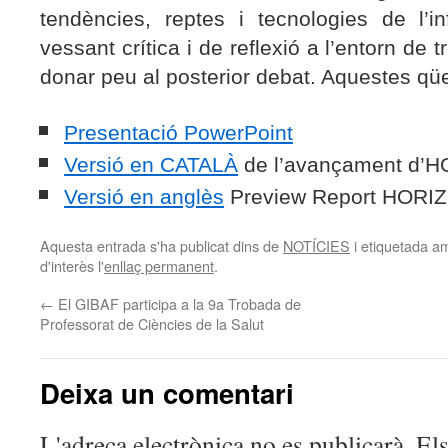
tendències, reptes i tecnologies de l’
vessant crítica i de reflexió a l’entorn de
donar peu al posterior debat. Aquestes qü
Presentació PowerPoint
Versió en CATALÀ
de l’avançament d’
Versió en anglès
Preview Report HORI
Aquesta entrada s'ha publicat dins de
NOTÍCIES
i etiquetada 
d'interès l'
enllaç permanent
.
←
El GIBAF participa a la 9a Trobada de
Professorat de Ciències de la Salut
Deixa un comentari
L'adreça electrònica no es publicarà.
El