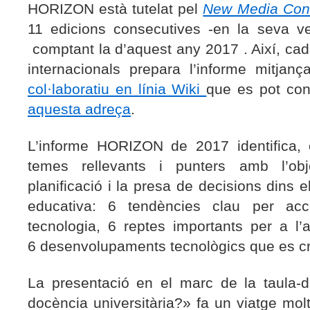
HORIZON està tutelat pel
New Media Con
11 edicions consecutives -en la seva ver
comptant la d’aquest any 2017 . Així, cad
internacionals prepara l’informe mitjan
col·laboratiu en línia Wiki
que es pot con
aquesta adreça
.
L’informe HORIZON de 2017 identifica, 
temes rellevants i punters amb l’obj
planificació i la presa de decisions dins e
educativa: 6 tendències clau per acc
tecnologia, 6 reptes importants per a l’
6 desenvolupaments tecnològics que es cr
La presentació en el marc de la taula-
docència universitària
?» fa un viatge molt