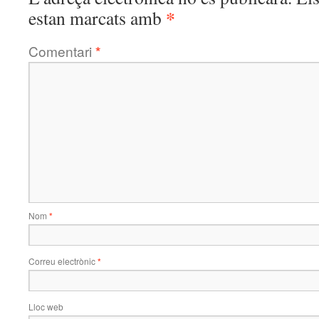
*
estan marcats amb
Comentari
*
Nom
*
Correu electrònic
*
Lloc web