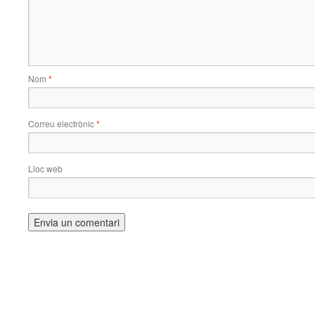
Nom
*
Correu electrònic
*
Lloc web