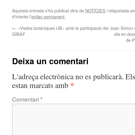
Aquesta entrada s'ha publicat dins de
NOTÍCIES
i etiquetada 
d'interès l'
enllaç permanent
.
←
«Visites botàniques UB» amb la participació del
Joan Simon c
GIBAF
dia en doc
de P
Deixa un comentari
L'adreça electrònica no es publicarà.
El
*
estan marcats amb
Comentari
*