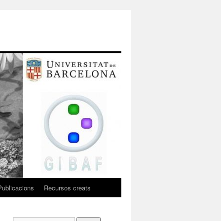
Publicacions
Recursos creats