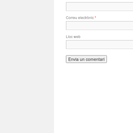
Correu electrònic
*
Lloc web