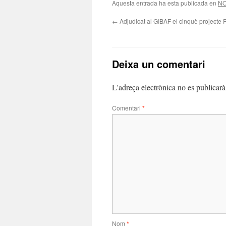
Aquesta entrada ha esta publicada en
NO
←
Adjudicat al GIBAF el cinquè projecte
Deixa un comentari
L'adreça electrònica no es publicarà
Comentari
*
Nom
*