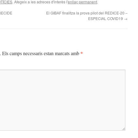
TÍCIES
. Afegeix a les adreces d'interès l'
enllaç permanent
.
 RECIDE
El GIBAF finalitza la prova pilot del REDICE-20 –
ESPECIAL COVID19
→
*
.
Els camps necessaris estan marcats amb