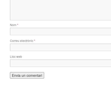
Nom
*
Correu electrònic
*
Lloc web