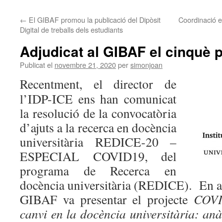
←
El GIBAF promou la publicació del Dipòsit
Coordinació en
Digital de treballs dels estudiants
Adjudicat al GIBAF el cinquè 
Publicat el
novembre 21, 2020
per
simonjoan
Recentment, el director de
l’IDP-ICE ens han comunicat
la resolució de la convocatòria
d’ajuts a la recerca en docència
universitària REDICE-20 –
ESPECIAL COVID19, del
programa de Recerca en
docència universitària (REDICE). En aq
GIBAF va presentar el projecte
COVI
canvi en la docència universitària: anàl