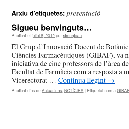
presentació
Arxiu d'etiquetes:
Sigueu benvinguts…
Publicat el
juliol 8, 2012
per
simonjoan
El Grup d’Innovació Docent de Botànica
Ciències Farmacèutiques (GIBAF), va né
iniciativa de cinc professors de l’àrea d
Facultat de Farmàcia com a resposta a un
Vicerectorat …
Continua llegint
→
Publicat dins de
Actuacions
,
NOTÍCIES
|
Etiquetat com a
GIBAF