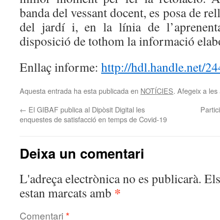
banda del vessant docent, es posa de rel
del jardí i, en la línia de l’aprenent
disposició de tothom la informació elab
Enllaç informe:
http://hdl.handle.net/
Aquesta entrada ha esta publicada en
NOTÍCIES
. Afegeix a les 
←
El GIBAF publica al Dipòsit Digital les
Parti
enquestes de satisfacció en temps de Covid-19
Deixa un comentari
L'adreça electrònica no es publicarà.
El
*
estan marcats amb
Comentari
*