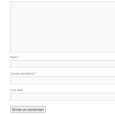
Nom
*
Correu electrònic
*
Lloc web