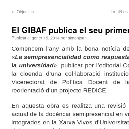
←
Objectius
La UB es f
El GIBAF publica el seu primer
Publicat el
gener 15, 2014
per
simonjoan
Comencem l’any amb la bona notícia de l
«
La semipresencialidad como respuesta
la universidad
», publicat per l’editorial 
la cloenda d’una col·laboració institu
Vicerectorat de Política Docent de 
reorientació d’un projecte REDICE.
En aquesta obra es realitza una revisió 
actual de la docència semipresencial en vi
integrades en la Xarxa Vives d’Universitat