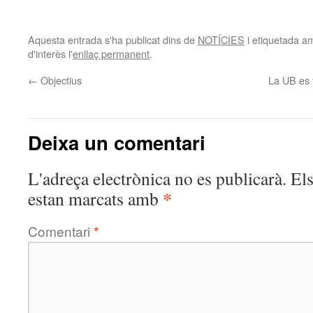
Aquesta entrada s'ha publicat dins de
NOTÍCIES
i etiquetada 
d'interès l'
enllaç permanent
.
←
Objectius
La UB es f
Deixa un comentari
L'adreça electrònica no es publicarà.
El
*
estan marcats amb
Comentari
*