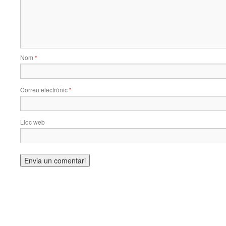
Nom
*
Correu electrònic
*
Lloc web