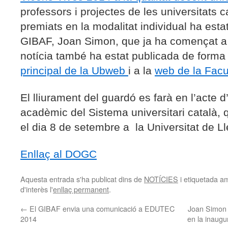
professors i projectes de les universitats 
premiats en la modalitat individual ha esta
GIBAF, Joan Simon, que ja ha començat a r
n
otícia també ha estat publicada de forma 
principal de la Ubweb
i a la
web de la Facu
El lliurament del guardó es farà en l’acte 
acadèmic del Sistema universitari català, 
el dia 8 de setembre a la Universitat de Ll
Enllaç al DOGC
Aquesta entrada s'ha publicat dins de
NOTÍCIES
i etiquetada 
d'interès l'
enllaç permanent
.
←
El GIBAF envia una comunicació a EDUTEC
Joan Simon 
2014
en la inaugur