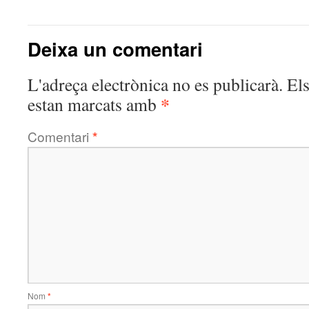
Deixa un comentari
L'adreça electrònica no es publicarà.
El
*
estan marcats amb
Comentari
*
Nom
*