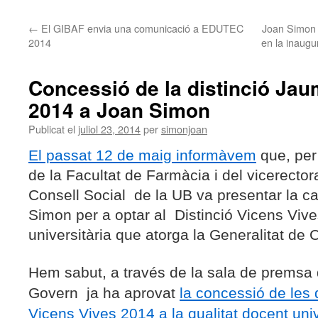
←
El GIBAF envia una comunicació a EDUTEC
Joan Simon 
2014
en la inaugur
Concessió de la distinció Ja
2014 a Joan Simon
Publicat el
juliol 23, 2014
per
simonjoan
El passat 12 de maig informàvem
que, per 
de la Facultat de Farmàcia i del vicerectora
Consell Social
de la UB va presentar la c
Simon per a optar al
Distinció Vicens Vive
universitària que atorga la Generalitat de 
Hem sabut, a través de la sala de premsa d
Govern ja ha aprovat
la concessió de les
Vicens Vives 2014 a la qualitat docent uni