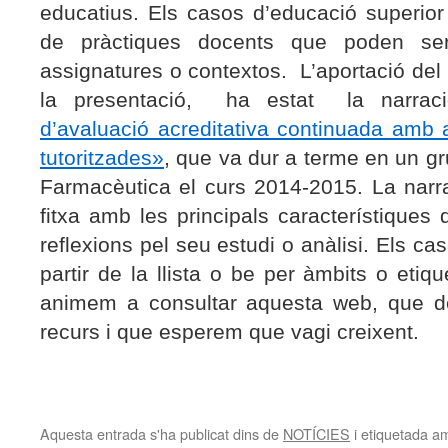
educatius. Els casos d’educació superior
de pràctiques docents que poden ser 
assignatures o contextos.
L’aportació del
la presentació,
ha estat
la narra
d’avaluació acreditativa continuada amb a
tutoritzades»
, que va dur a terme en un gr
Farmacèutica el curs 2014-2015. La nar
fitxa amb les principals característiques 
reflexions pel seu estudi o anàlisi. Els c
partir de la llista o be per àmbits o eti
animem a consultar aquesta web, que 
recurs i que esperem que vagi creixent.
Aquesta entrada s'ha publicat dins de
NOTÍCIES
i etiquetada 