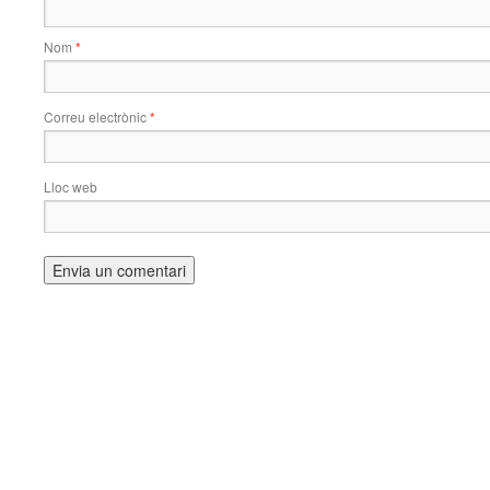
Nom
*
Correu electrònic
*
Lloc web