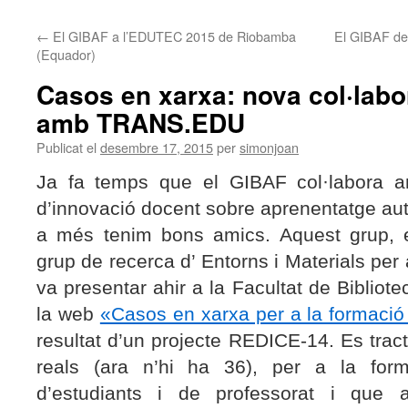
←
El GIBAF a l’EDUTEC 2015 de Riobamba
El GIBAF defi
(Equador)
Casos en xarxa: nova col·labo
amb TRANS.EDU
Publicat el
desembre 17, 2015
per
simonjoan
Ja fa temps que el GIBAF col·labora a
d’innovació docent sobre aprenentatge au
a més tenim bons amics. Aquest grup, e
grup de recerca d’ Entorns i Materials per 
va presentar ahir a la Facultat de Biblio
la web
«Casos en xarxa per a la formació
resultat d’un projecte REDICE-14. Es tra
reals (ara n’hi ha 36), per a la forma
d’estudiants i de professorat i que a