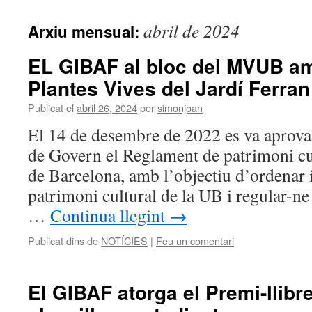
abril de 2024
Arxiu mensual:
EL GIBAF al bloc del MVUB am
Plantes Vives del Jardí Ferran
Publicat el
abril 26, 2024
per
simonjoan
El 14 de desembre de 2022 es va aprova
de Govern el Reglament de patrimoni cul
de Barcelona, amb l’objectiu d’ordenar i
patrimoni cultural de la UB i regular-ne
…
Continua llegint
→
Publicat dins de
NOTÍCIES
|
Feu un comentari
El GIBAF atorga el Premi-llibr